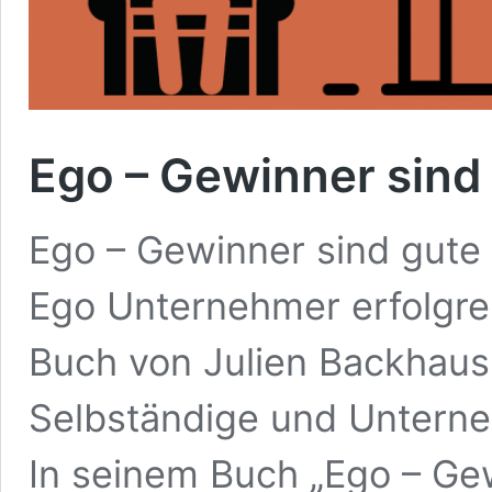
Ego – Gewinner sind
Ego – Gewinner sind gute
Ego Unternehmer erfolgrei
Buch von Julien Backhaus
Selbständige und Unterne
In seinem Buch „Ego – Gew