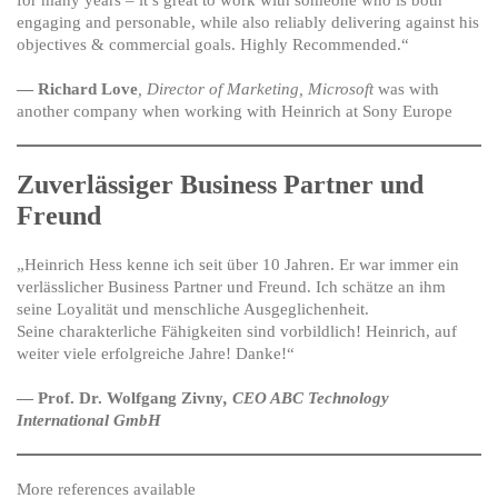
for many years – it’s great to work with someone who is both
engaging and personable, while also reliably delivering against his
objectives & commercial goals. Highly Recommended.“
— Richard Love
, Director of Marketing, Microsoft
was with
another company when working with Heinrich at Sony Europe
Zuverlässiger Business Partner und
Freund
„Heinrich Hess kenne ich seit über 10 Jahren. Er war immer ein
verlässlicher Business Partner und Freund. Ich schätze an ihm
seine Loyalität und menschliche Ausgeglichenheit.
Seine charakterliche Fähigkeiten sind vorbildlich! Heinrich, auf
weiter viele erfolgreiche Jahre! Danke!“
— Prof. Dr. Wolfgang Zivny
, CEO ABC Technology
International GmbH
More references available