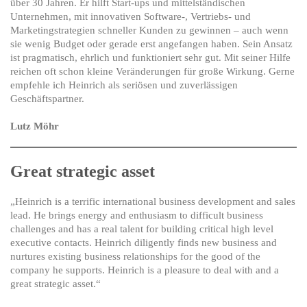
über 30 Jahren. Er hilft Start-ups und mittelständischen
Unternehmen, mit innovativen Software-, Vertriebs- und
Marketingstrategien schneller Kunden zu gewinnen – auch wenn
sie wenig Budget oder gerade erst angefangen haben. Sein Ansatz
ist pragmatisch, ehrlich und funktioniert sehr gut. Mit seiner Hilfe
reichen oft schon kleine Veränderungen für große Wirkung. Gerne
empfehle ich Heinrich als seriösen und zuverlässigen
Geschäftspartner.
Lutz Möhr
Great strategic asset
„Heinrich is a terrific international business development and sales
lead. He brings energy and enthusiasm to difficult business
challenges and has a real talent for building critical high level
executive contacts. Heinrich diligently finds new business and
nurtures existing business relationships for the good of the
company he supports. Heinrich is a pleasure to deal with and a
great strategic asset.“