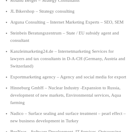
Roland Berger – Strategy Consultants
JL Bikershop – Strategy consulting
Arguna Consulting – Internet Marketing Experts – SEO, SEM
Steinbeis Beratungszentrum – State / EU subsidy agent and
consultant
Kanzleimarketing24.de – Internetmarketing Services for
lawyers and tax consultants in D-A-CH (Germany, Austria and
Switzerland)
Exportmarketing agency – Agency and social media for export
Hinneburg GmbH – Nuclear Industry -Expansion to Russia,
development of new markets, Environmental services, Aqua
farming
Nadico – Surface sealing and surface treatment – pearl effect –
new business development in Turkey
BeeNear – Software Development, IT Services, Outsourcing