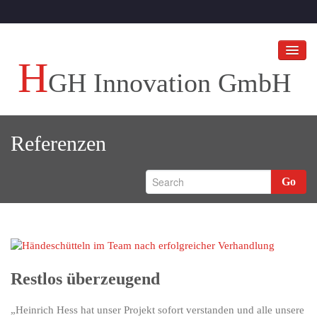
H
GH Innovation GmbH
HGH Innovation GmbH
Referenzen
Ihr Unternehmen an die Spitze bringen!
HGH BLOGS
Go
Referenzen
Restlos überzeugend
„Heinrich Hess hat unser Projekt sofort verstanden und alle unsere