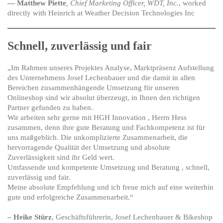
— Matthew Piette
, Chief Marketing Officer, WDT, Inc.
, worked
directly with Heinrich at Weather Decision Technologies Inc
Schnell, zuverlässig und fair
„Im Rahmen unseres Projektes Analyse, Marktpräsenz Aufstellung
des Unternehmens Josef Lechenbauer und die damit in allen
Bereichen zusammenhängende Umsetzung für unseren
Onlineshop sind wir absolut überzeugt, in Ihnen den richtigen
Partner gefunden zu haben.
Wir arbeiten sehr gerne mit HGH Innovation , Herrn Hess
zusammen, denn ihre gute Beratung und Fachkompetenz ist für
uns maßgeblich. Die unkomplizierte Zusammenarbeit, die
hervorragende Qualität der Umsetzung und absolute
Zuverlässigkeit sind ihr Geld wert.
Umfassende und kompetente Umsetzung und Beratung , schnell,
zuverlässig und fair.
Meine absolute Empfehlung und ich freue mich auf eine weiterhin
gute und erfolgreiche Zusammenarbeit.“
– Heike Stürz
, Geschäftsführerin, Josef Lechenbauer & Bikeshop