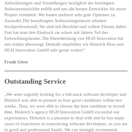
Anforderungen und Vorstellungen bezüglich der benötigten
Softwareentwickler erfüllt und uns die besten Entwickler für unser
Projekt vermittelt. Wir hatten mehrere sehr gute Optionen zu
Auswahl. Die beauftragten Softwareingenieure arbeiten
hochprofessionell. Sie sind mit Herzblut und vollem Einsatz dabei.
Fast hat man den Eindruck sie wären seit Jahren Teil des
Entwicklungsteams. Die Dienstleistung von HGH Innovation hat
uns restlos überzeugt. Deshalb empfehlen wir Heinrich Hess und
HGH Innovation GmbH sehr gerne weiter!“
Frank Giese
Outstanding Service
„We were urgently looking for a full-stack software developer and
Heinrich was able to present us four great candidates within two
weeks. Thus, we were able to choose the best candidate in record
time. Heinrich’s agency HGH Innovation GmbH exceeded our
expectations. Heinrich is a pleasure to deal with and he has many
years of experience in outsourcing software developers, so you are
in good and professional hands. We can strongly recommend