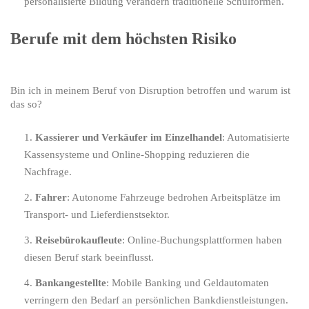
personalisierte Bildung verändern traditionelle Schulformen.
Berufe mit dem höchsten Risiko
Bin ich in meinem Beruf von Disruption betroffen und warum ist
das so?
Kassierer und Verkäufer im Einzelhandel
: Automatisierte
Kassensysteme und Online-Shopping reduzieren die
Nachfrage.
Fahrer
: Autonome Fahrzeuge bedrohen Arbeitsplätze im
Transport- und Lieferdienstsektor.
Reisebürokaufleute
: Online-Buchungsplattformen haben
diesen Beruf stark beeinflusst.
Bankangestellte
: Mobile Banking und Geldautomaten
verringern den Bedarf an persönlichen Bankdienstleistungen.