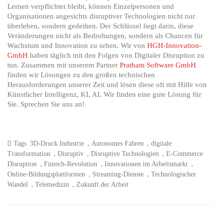
Lernen verpflichtet bleibt, können Einzelpersonen und
Organisationen angesichts disruptiver Technologien nicht nur
überleben, sondern gedeihen. Der Schlüssel liegt darin, diese
Veränderungen nicht als Bedrohungen, sondern als Chancen für
Wachstum und Innovation zu sehen. Wir von
HGH-Innovation-
GmbH
haben täglich mit den Folgen von Digitaler Disruption zu
tun. Zusammen mit unserem Partner
Pratham Software GmbH
finden wir Lösungen zu den großen technischen
Herausforderungen unserer Zeit und lösen diese oft mit Hilfe von
Künstlicher Intelligenz, KI, AI. Wir finden eine gute Lösung für
Sie. Sprechen Sie uns an!
,
,
Tags
3D-Druck Industrie
Autonomes Fahren
digitale
,
,
,
Transformation
Disruptiv
Disruptive Technologien
E-Commerce
,
,
,
Disruption
Fintech-Revolution
Innovationen im Arbeitsmarkt
,
,
Online-Bildungsplattformen
Streaming-Dienste
Technologischer
,
,
Wandel
Telemedizin
Zukunft der Arbeit