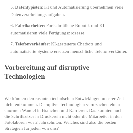
Datentypisten
: KI und Automatisierung übernehmen viele
Datenverarbeitungsaufgaben.
Fabrikarbeiter
: Fortschrittliche Robotik und KI
automatisieren viele Fertigungsprozesse.
Telefonverkäufer
: KI-gesteuerte Chatbots und
automatisierte Systeme ersetzen menschliche Telefonverkäufer.
Vorbereitung auf disruptive
Technologien
Wir können den rasanten technischen Entwicklugen unserer Zeit
nicht entkommen. Disruptive Technologien verursachen einen
enormen Wandel in Branchen und Karrieren. Das konnten auch
die Schriftsetzer in Druckerein nicht oder die Mitarbeiter in den
Fotolaboren vor 2 Jahrzehnten. Welches sind also die besten
Strategien für jeden von uns?