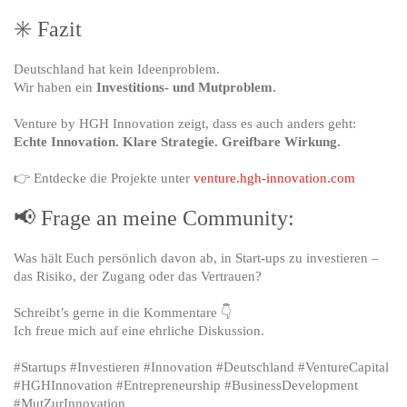
✳️ Fazit
Deutschland hat kein Ideenproblem.
Wir haben ein
Investitions- und Mutproblem.
Venture by HGH Innovation zeigt, dass es auch anders geht:
Echte Innovation. Klare Strategie. Greifbare Wirkung.
👉 Entdecke die Projekte unter
venture.hgh-innovation.com
📢 Frage an meine Community:
Was hält Euch persönlich davon ab, in Start-ups zu investieren –
das Risiko, der Zugang oder das Vertrauen?
Schreibt’s gerne in die Kommentare 👇
Ich freue mich auf eine ehrliche Diskussion.
#Startups #Investieren #Innovation #Deutschland #VentureCapital
#HGHInnovation #Entrepreneurship #BusinessDevelopment
#MutZurInnovation