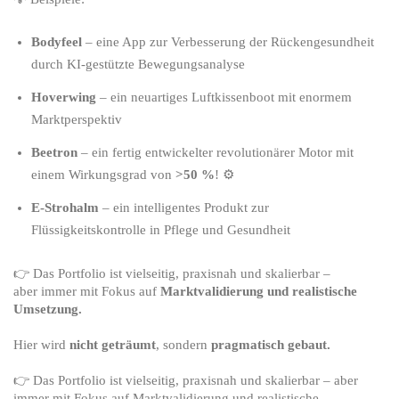
Bodyfeel
– eine App zur Verbesserung der Rückengesundheit
durch KI-gestützte Bewegungsanalyse
Hoverwing
– ein neuartiges Luftkissenboot mit enormem
Marktperspektiv
Beetron
– ein fertig entwickelter revolutionärer Motor mit
einem Wirkungsgrad von
>50 %
! ⚙️
E-Strohalm
– ein intelligentes Produkt zur
Flüssigkeitskontrolle in Pflege und Gesundheit
👉 Das Portfolio ist vielseitig, praxisnah und skalierbar –
aber immer mit Fokus auf
Marktvalidierung und realistische
Umsetzung.
Hier wird
nicht geträumt
, sondern
pragmatisch gebaut.
👉 Das Portfolio ist vielseitig, praxisnah und skalierbar – aber
immer mit Fokus auf Marktvalidierung und realistische