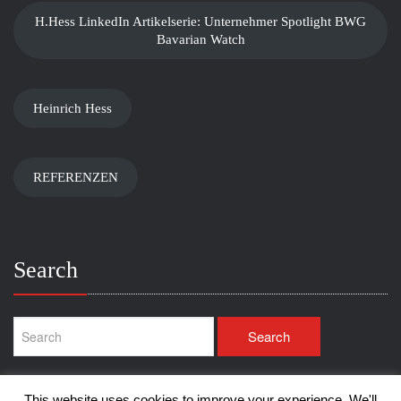
H.Hess LinkedIn Artikelserie: Unternehmer Spotlight BWG
Bavarian Watch
Heinrich Hess
REFERENZEN
Search
This website uses cookies to improve your experience. We'll