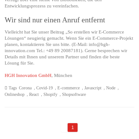
Entwicklungsprozess zu vereinfachen.
Wir sind nur einen Anruf entfernt
Vielleicht hat Sie unser Beitrag „So erstellen wir E-Commerce
Lösungen“ neugierig gemacht. Wenn Sie ein E-Commerce-Projekt
planen, kontaktieren Sie uns bitte. (E-Mail: info@hgh-
innovation.com Tel.: +49 89 20087181). Gerne besprechen wir
Details mit Ihnen und unserem Partner und finden die beste
Lösung für Sie.
HGH Innovation GmbH
, München
,
,
,
,
,
Tags
Corona
Covid-19
E-commerce
Javascript
Node
,
,
,
Onlineshop
React
Shopify
Shopsoftware
1