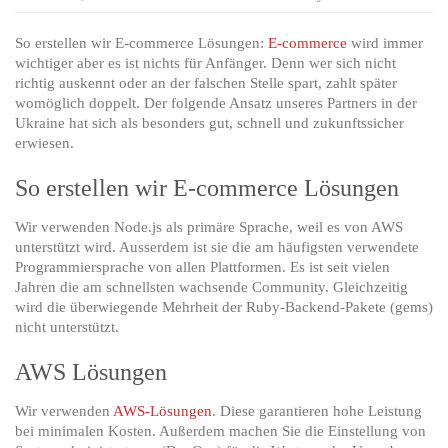
So
erstellen
So erstellen wir E-commerce Lösungen:
E-commerce
wird immer
wir
wichtiger aber es ist nichts für Anfänger. Denn wer sich nicht
E-
richtig auskennt oder an der falschen Stelle spart, zahlt später
commerce
womöglich doppelt. Der folgende Ansatz unseres Partners in der
Lösungen
Ukraine hat sich als besonders gut, schnell und zukunftssicher
erwiesen.
So erstellen wir E-commerce Lösungen
Wir verwenden Node.js als primäre Sprache, weil es von AWS
unterstützt wird. Ausserdem ist sie die am häufigsten verwendete
Programmiersprache von allen Plattformen. Es ist seit vielen
Jahren die am schnellsten wachsende Community. Gleichzeitig
wird die überwiegende Mehrheit der Ruby-Backend-Pakete (gems)
nicht unterstützt.
AWS Lösungen
Wir verwenden
AWS-Lösungen
. Diese garantieren hohe Leistung
bei minimalen Kosten. Außerdem machen Sie die Einstellung von