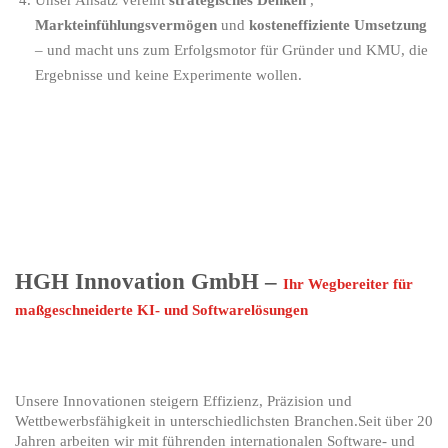
Unser Ansatz vereint
strategisches Denken
,
Markteinfühlungsvermögen
und
kosteneffiziente Umsetzung
– und macht uns zum Erfolgsmotor für Gründer und KMU, die
Ergebnisse und keine Experimente wollen.
HGH Innovation GmbH –
Ihr Wegbereiter für
maßgeschneiderte KI- und Softwarelösungen
Unsere Innovationen steigern Effizienz, Präzision und
Wettbewerbsfähigkeit in unterschiedlichsten Branchen.Seit über 20
Jahren arbeiten wir mit führenden internationalen Software- und