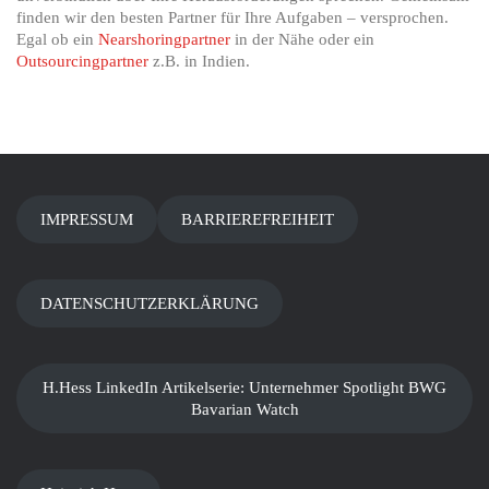
finden wir den besten Partner für Ihre Aufgaben – versprochen.
Egal ob ein
Nearshoringpartner
in der Nähe oder ein
Outsourcingpartner
z.B. in Indien.
IMPRESSUM
BARRIEREFREIHEIT
DATENSCHUTZERKLÄRUNG
H.Hess LinkedIn Artikelserie: Unternehmer Spotlight BWG
Bavarian Watch