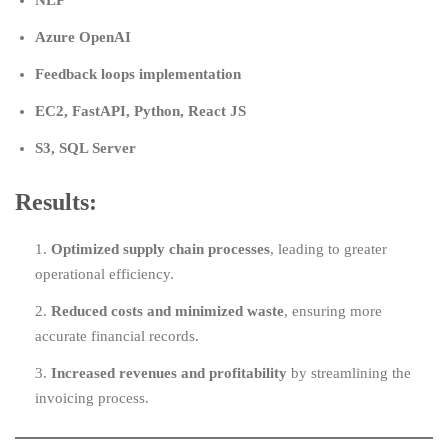
NLP
Azure OpenAI
Feedback loops implementation
EC2, FastAPI, Python, React JS
S3, SQL Server
Results:
Optimized supply chain processes
, leading to greater
operational efficiency.
Reduced costs and minimized waste
, ensuring more
accurate financial records.
Increased revenues and profitability
by streamlining the
invoicing process.