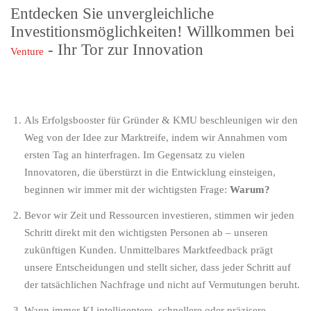
Entdecken Sie unvergleichliche
Investitionsmöglichkeiten! Willkommen bei
- Ihr Tor zur Innovation
Venture
Als
Erfolgsbooster für Gründer & KMU
beschleunigen wir den
Weg von der Idee zur Marktreife, indem wir Annahmen vom
ersten Tag an hinterfragen. Im Gegensatz zu vielen
Innovatoren, die überstürzt in die Entwicklung einsteigen,
beginnen wir immer mit der wichtigsten Frage:
Warum?
Bevor wir Zeit und Ressourcen investieren, stimmen wir jeden
Schritt direkt mit den wichtigsten Personen ab – unseren
zukünftigen Kunden. Unmittelbares Marktfeedback prägt
unsere Entscheidungen und stellt sicher, dass jeder Schritt auf
der tatsächlichen Nachfrage und nicht auf Vermutungen beruht.
Wann immer KI intelligentere, schnellere oder präzisere