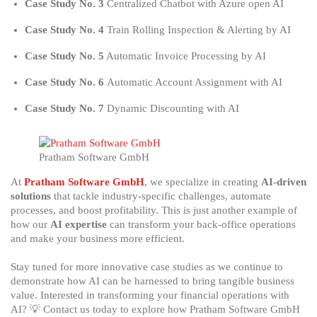
Case Study No. 3
Centralized Chatbot with Azure open AI
Case Study No. 4
Train Rolling Inspection & Alerting by AI
Case Study No. 5
Automatic Invoice Processing by AI
Case Study No. 6
Automatic Account Assignment with AI
Case Study No. 7
Dynamic Discounting with AI
Pratham Software GmbH
At
Pratham Software GmbH
, we specialize in creating
AI-driven
solutions
that tackle industry-specific challenges, automate
processes, and boost profitability. This is just another example of
how our
AI expertise
can transform your back-office operations
and make your business more efficient.
Stay tuned for more innovative case studies as we continue to
demonstrate how AI can be harnessed to bring tangible business
value. Interested in transforming your financial operations with
AI? 💡 Contact us today to explore how Pratham Software GmbH