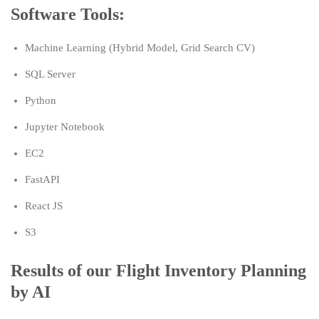
Software Tools:
Machine Learning (Hybrid Model, Grid Search CV)
SQL Server
Python
Jupyter Notebook
EC2
FastAPI
React JS
S3
Results of our Flight Inventory Planning
by AI