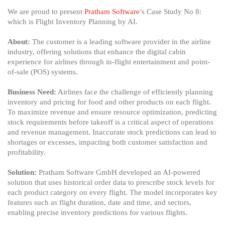
Inventory
We are proud to present
Pratham Software
’s Case Study No 8:
Planning
which is Flight Inventory Planning by AI.
by
AI
About:
The customer is a leading software provider in the airline
industry, offering solutions that enhance the digital cabin
experience for airlines through in-flight entertainment and point-
of-sale (POS) systems.
Business Need:
Airlines face the challenge of efficiently planning
inventory and pricing for food and other products on each flight.
To maximize revenue and ensure resource optimization, predicting
stock requirements before takeoff is a critical aspect of operations
and revenue management. Inaccurate stock predictions can lead to
shortages or excesses, impacting both customer satisfaction and
profitability.
Solution:
Pratham Software GmbH developed an AI-powered
solution that uses historical order data to prescribe stock levels for
each product category on every flight. The model incorporates key
features such as flight duration, date and time, and sectors,
enabling precise inventory predictions for various flights.